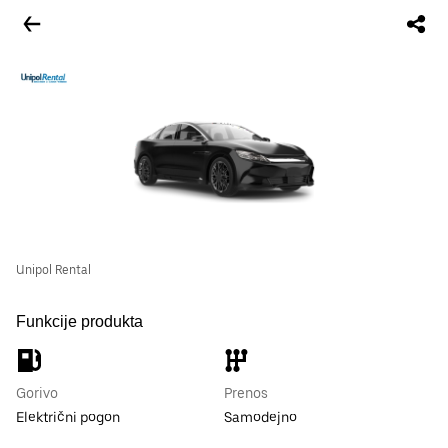
Unipol Rental
Funkcije produkta
Gorivo
Prenos
Električni pogon
Samodejno