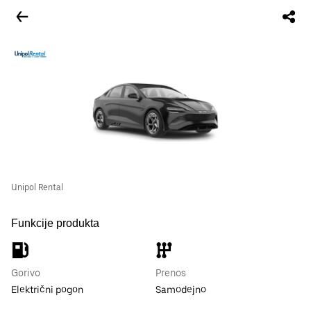
Unipol Rental
Funkcije produkta
Gorivo
Prenos
Električni pogon
Samodejno