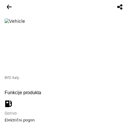
BYD Italy
Funkcije produkta
Gorivo
Električni pogon