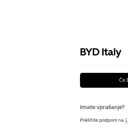
BYD Italy
Če ž
Imate vprašanje?
Pokličite podporo na
1