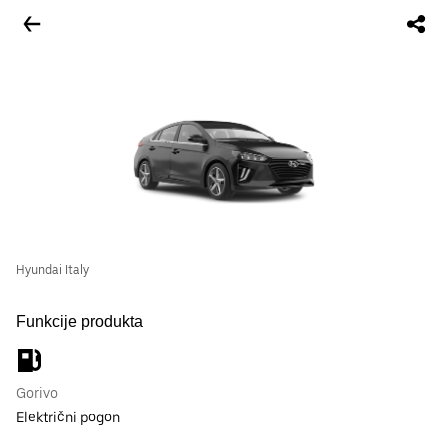
Hyundai Italy
Funkcije produkta
Gorivo
Električni pogon