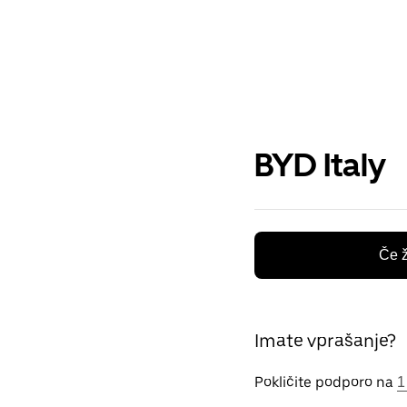
BYD Italy
Če ž
Imate vprašanje?
Pokličite podporo na
1