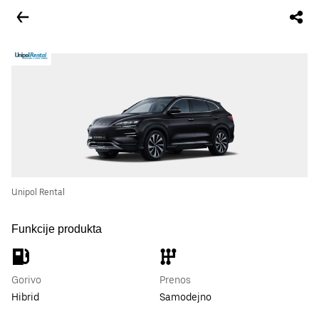
Unipol Rental
Funkcije produkta
Gorivo
Prenos
Hibrid
Samodejno