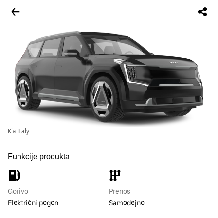
Kia Italy
Funkcije produkta
Gorivo
Prenos
Električni pogon
Samodejno