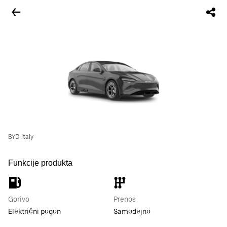
BYD Italy
Funkcije produkta
Gorivo
Prenos
Električni pogon
Samodejno