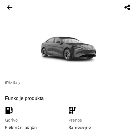
BYD Italy
Funkcije produkta
Gorivo
Prenos
Električni pogon
Samodejno