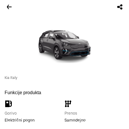
Kia Italy
Funkcije produkta
Gorivo
Prenos
Električni pogon
Samodejno