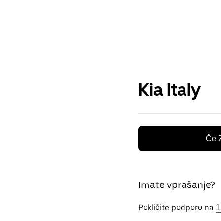
Kia Italy
Če ž
Imate vprašanje?
Pokličite podporo na
1