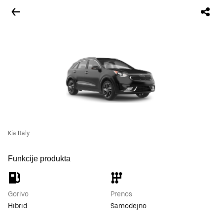
Kia Italy
Funkcije produkta
Gorivo
Prenos
Hibrid
Samodejno