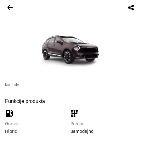
Kia Italy
Funkcije produkta
Gorivo
Prenos
Hibrid
Samodejno