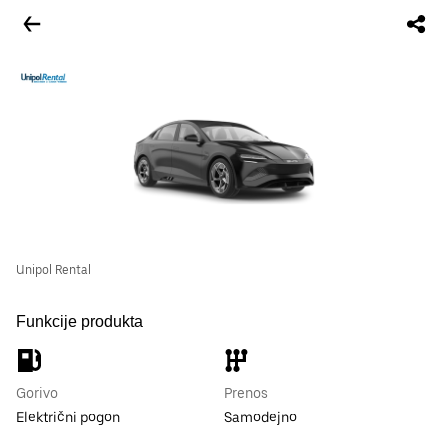
Unipol Rental
Funkcije produkta
Gorivo
Prenos
Električni pogon
Samodejno