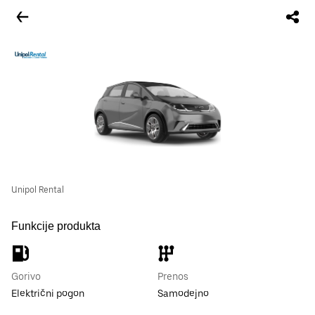
Unipol Rental
Funkcije produkta
Gorivo
Prenos
Električni pogon
Samodejno