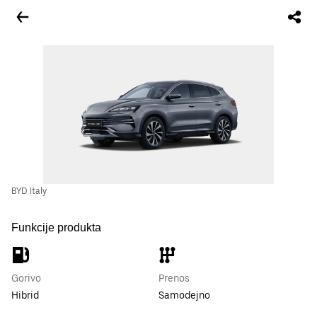
BYD Italy
Funkcije produkta
Gorivo
Prenos
Hibrid
Samodejno