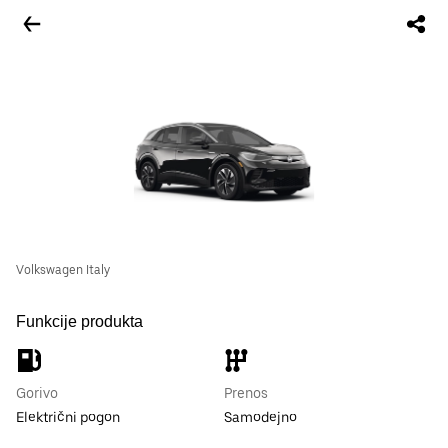
Volkswagen Italy
Funkcije produkta
Gorivo
Prenos
Električni pogon
Samodejno