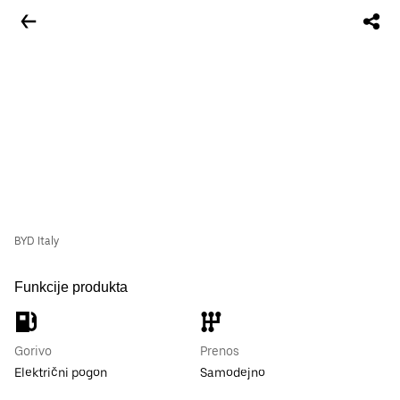
BYD Italy
Funkcije produkta
Gorivo
Prenos
Električni pogon
Samodejno