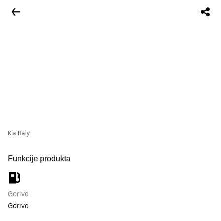
Kia Italy
Funkcije produkta
Gorivo
Gorivo