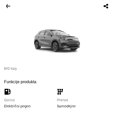
BYD Italy
Funkcije produkta
Gorivo
Prenos
Električni pogon
Samodejno