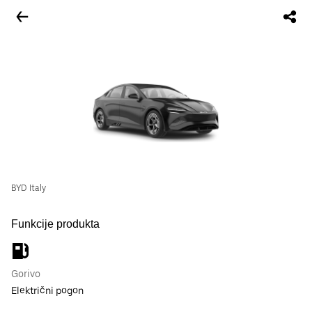
BYD Italy
Funkcije produkta
Gorivo
Električni pogon