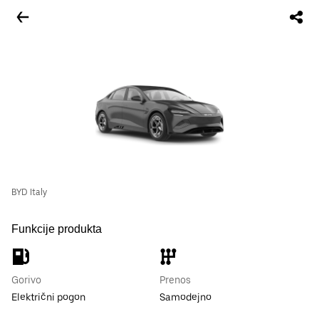
BYD Italy
Funkcije produkta
Gorivo
Prenos
Električni pogon
Samodejno