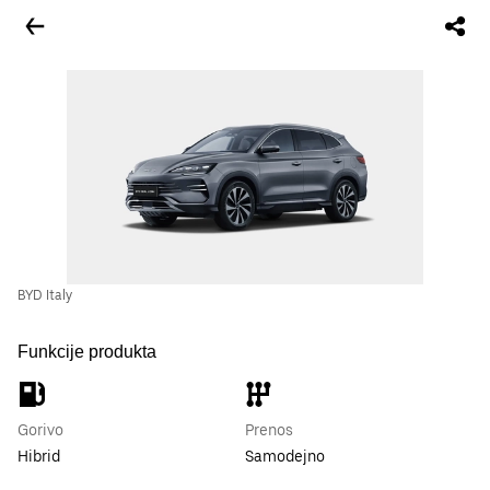
BYD Italy
Funkcije produkta
Gorivo
Prenos
Hibrid
Samodejno