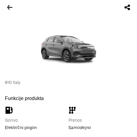
BYD Italy
Funkcije produkta
Gorivo
Prenos
Električni pogon
Samodejno