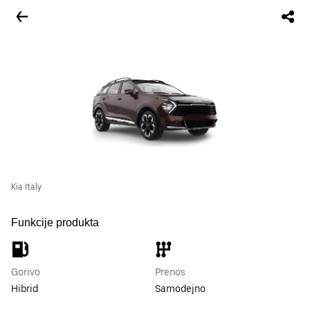
Kia Italy
Funkcije produkta
Gorivo
Prenos
Hibrid
Samodejno