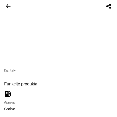
Kia Italy
Funkcije produkta
Gorivo
Gorivo