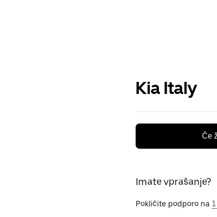
Kia Italy
Če ž
Imate vprašanje?
Pokličite podporo na
1