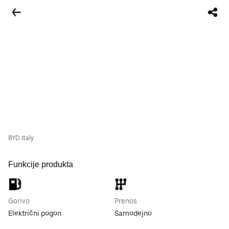
BYD Italy
Funkcije produkta
Gorivo
Prenos
Električni pogon
Samodejno