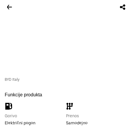
BYD Italy
Funkcije produkta
Gorivo
Prenos
Električni pogon
Samodejno