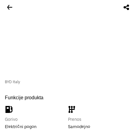
BYD Italy
Funkcije produkta
Gorivo
Prenos
Električni pogon
Samodejno