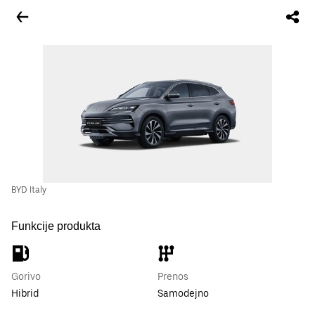
BYD Italy
Funkcije produkta
Gorivo
Prenos
Hibrid
Samodejno