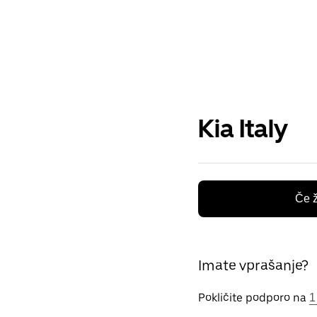
Kia Italy
Če ž
Imate vprašanje?
Pokličite podporo na
1