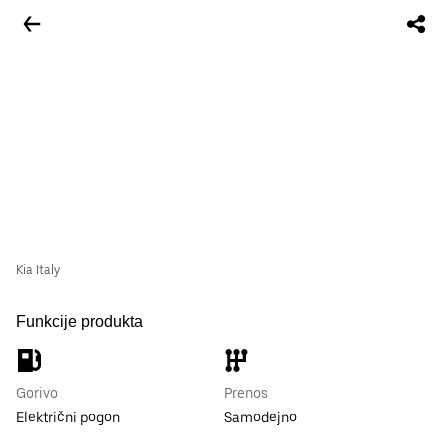
Kia Italy
Funkcije produkta
Gorivo
Prenos
Električni pogon
Samodejno