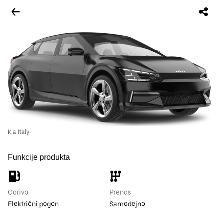
Kia Italy
Funkcije produkta
Gorivo
Prenos
Električni pogon
Samodejno