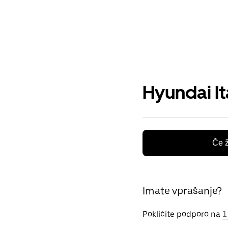
Hyundai It
Če ž
Imate vprašanje?
Pokličite podporo na
1