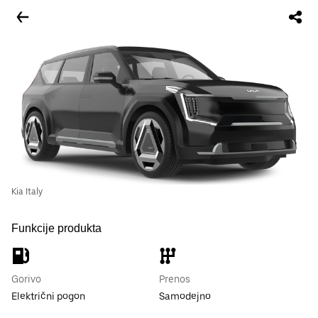
Kia Italy
Funkcije produkta
Gorivo
Prenos
Električni pogon
Samodejno