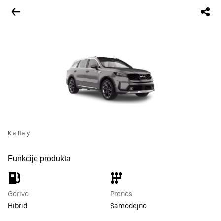
Kia Italy
Funkcije produkta
Gorivo
Prenos
Hibrid
Samodejno