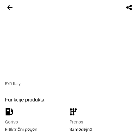
BYD Italy
Funkcije produkta
Gorivo
Prenos
Električni pogon
Samodejno