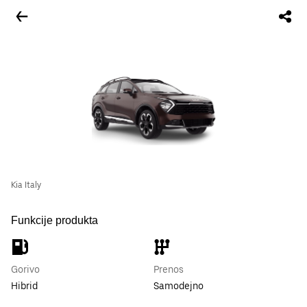
Kia Italy
Funkcije produkta
Gorivo
Prenos
Hibrid
Samodejno