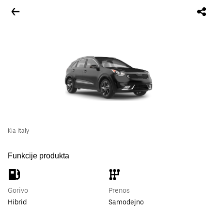
Kia Italy
Funkcije produkta
Gorivo
Prenos
Hibrid
Samodejno