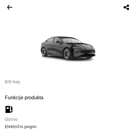
BYD Italy
Funkcije produkta
Gorivo
Električni pogon