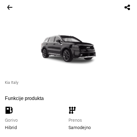
Kia Italy
Funkcije produkta
Gorivo
Prenos
Hibrid
Samodejno