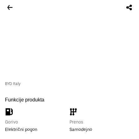
BYD Italy
Funkcije produkta
Gorivo
Prenos
Električni pogon
Samodejno