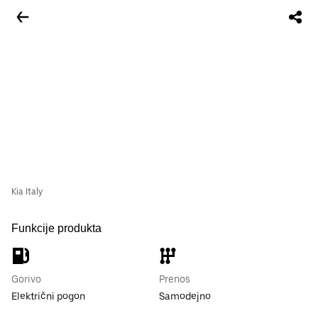
Kia Italy
Funkcije produkta
Gorivo
Prenos
Električni pogon
Samodejno