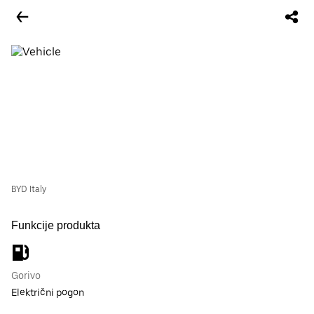
BYD Italy
Funkcije produkta
Gorivo
Električni pogon