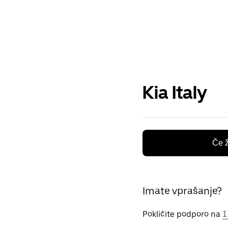
Kia Italy
Če ž
Imate vprašanje?
Pokličite podporo na
1