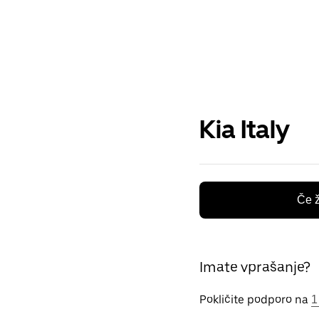
Kia Italy
Če ž
Imate vprašanje?
Pokličite podporo na
1