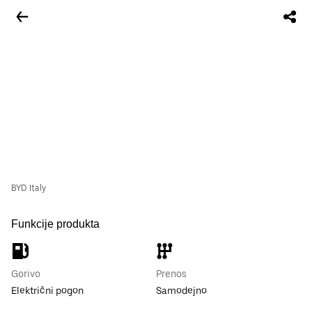
BYD Italy
Funkcije produkta
Gorivo
Prenos
Električni pogon
Samodejno