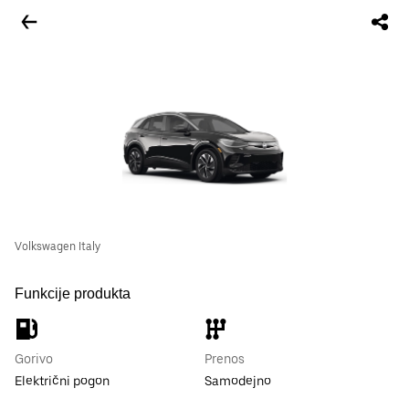
Volkswagen Italy
Funkcije produkta
Gorivo
Prenos
Električni pogon
Samodejno